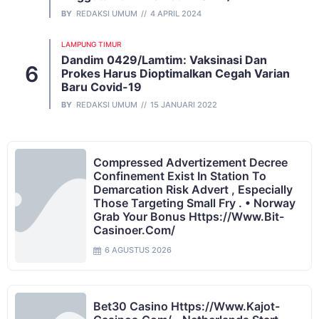
BY
REDAKSI UMUM
4 APRIL 2024
LAMPUNG TIMUR
Dandim 0429/Lamtim: Vaksinasi Dan
Prokes Harus Dioptimalkan Cegah Varian
Baru Covid-19
BY
REDAKSI UMUM
15 JANUARI 2022
Compressed Advertizement Decree
Confinement Exist In Station To
Demarcation Risk Advert , Especially
Those Targeting Small Fry . • Norway
Grab Your Bonus Https://www.bit-
Casinoer.com/
6 AGUSTUS 2026
Bet30 Casino Https://www.kajot-