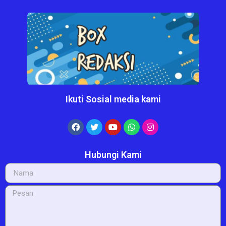
Ikuti Sosial media kami
Hubungi Kami