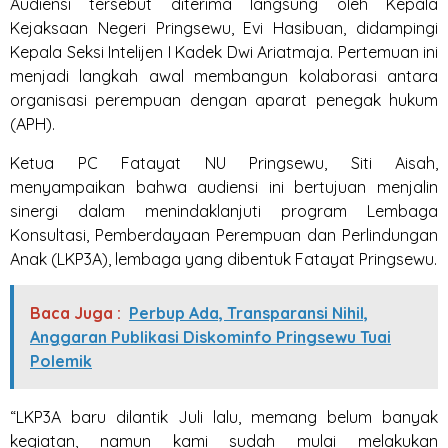
Audiensi tersebut diterima langsung oleh Kepala
Kejaksaan Negeri Pringsewu, Evi Hasibuan, didampingi
Kepala Seksi Intelijen I Kadek Dwi Ariatmaja. Pertemuan ini
menjadi langkah awal membangun kolaborasi antara
organisasi perempuan dengan aparat penegak hukum
(APH).
Ketua PC Fatayat NU Pringsewu, Siti Aisah,
menyampaikan bahwa audiensi ini bertujuan menjalin
sinergi dalam menindaklanjuti program Lembaga
Konsultasi, Pemberdayaan Perempuan dan Perlindungan
Anak (LKP3A), lembaga yang dibentuk Fatayat Pringsewu.
Baca Juga :
Perbup Ada, Transparansi Nihil,
Anggaran Publikasi Diskominfo Pringsewu Tuai
Polemik
“LKP3A baru dilantik Juli lalu, memang belum banyak
kegiatan, namun kami sudah mulai melakukan