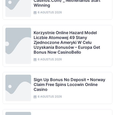
Casinos.com/ _ Netherlands Start
Winning
6 AGUSTUS 2026
Korzystnie Online Hazard Model
Liczbie Atomowej 49 Stany
Zjednoczone Ameryki W Celu
Uzyskania Bonusów – Europa Get
Bonus Now CasinoBello
6 AGUSTUS 2026
Sign Up Bonus No Deposit • Norway
Claim Free Spins Locowin Online
Casino
6 AGUSTUS 2026