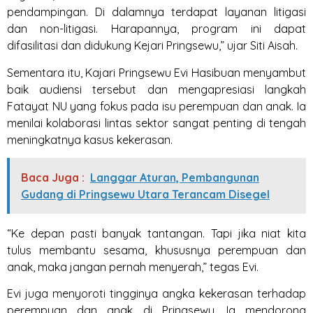
pendampingan. Di dalamnya terdapat layanan litigasi
dan non-litigasi. Harapannya, program ini dapat
difasilitasi dan didukung Kejari Pringsewu,” ujar Siti Aisah.
Sementara itu, Kajari Pringsewu Evi Hasibuan menyambut
baik audiensi tersebut dan mengapresiasi langkah
Fatayat NU yang fokus pada isu perempuan dan anak. Ia
menilai kolaborasi lintas sektor sangat penting di tengah
meningkatnya kasus kekerasan.
Baca Juga :
Langgar Aturan, Pembangunan
Gudang di Pringsewu Utara Terancam Disegel
“Ke depan pasti banyak tantangan. Tapi jika niat kita
tulus membantu sesama, khususnya perempuan dan
anak, maka jangan pernah menyerah,” tegas Evi.
Evi juga menyoroti tingginya angka kekerasan terhadap
perempuan dan anak di Pringsewu. Ia mendorong