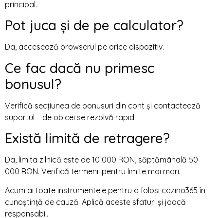
principal.
Pot juca și de pe calculator?
Da, accesează browserul pe orice dispozitiv.
Ce fac dacă nu primesc
bonusul?
Verifică secțiunea de bonusuri din cont și contactează
suportul – de obicei se rezolvă rapid.
Există limită de retragere?
Da, limita zilnică este de 10 000 RON, săptămânală 50
000 RON. Verifică termenii pentru limite mai mari.
Acum ai toate instrumentele pentru a folosi cazino365 în
cunoștință de cauză. Aplică aceste sfaturi și joacă
responsabil.