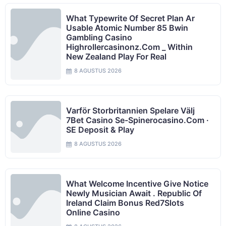
What Typewrite Of Secret Plan Ar
Usable Atomic Number 85 Bwin
Gambling Casino
Highrollercasinonz.com _ Within
New Zealand Play For Real
8 AGUSTUS 2026
Varför Storbritannien Spelare Välj
7Bet Casino Se-Spinerocasino.com ·
SE Deposit & Play
8 AGUSTUS 2026
What Welcome Incentive Give Notice
Newly Musician Await . Republic Of
Ireland Claim Bonus Red7Slots
Online Casino