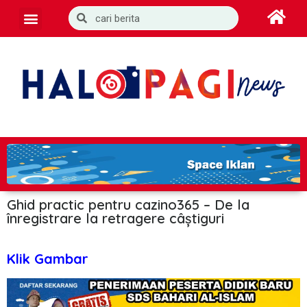
Ghid practic pentru cazino365 – De la
înregistrare la retragere câștiguri
Klik Gambar