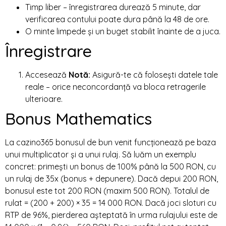
Timp liber – înregistrarea durează 5 minute, dar
verificarea contului poate dura până la 48 de ore.
O minte limpede și un buget stabilit înainte de a juca.
Înregistrare
Accesează
Notă:
Asigură-te că folosești datele tale
reale – orice neconcordanță va bloca retragerile
ulterioare.
Bonus Mathematics
La cazino365 bonusul de bun venit funcționează pe baza
unui multiplicator și a unui rulaj. Să luăm un exemplu
concret: primești un bonus de 100% până la 500 RON, cu
un rulaj de 35x (bonus + depunere). Dacă depui 200 RON,
bonusul este tot 200 RON (maxim 500 RON). Totalul de
rulat = (200 + 200) × 35 = 14 000 RON. Dacă joci sloturi cu
RTP de 96%, pierderea așteptată în urma rulajului este de