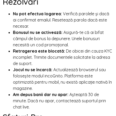
Rezolvări
Nu pot efectua logarea:
Verifică parolele și dacă
ai confirmat emailul. Resetează parola dacă este
necesar.
Bonusul nu se activează:
Asigură-te că ai bifat
câmpul de bonus la depunere. Unele bonusuri
necesită un cod promoțional.
Retragerea este blocată:
De obicei din cauza KYC
incomplet. Trimite documentele solicitate la adresa
de suport.
Jocul nu se încarcă:
Actualizează browserul sau
folosește modul incoGnito. Platforma este
optimizată pentru mobil, nu există aplicație nativă în
magazine.
Am depus banii dar nu apar:
Așteaptă 30 de
minute. Dacă nu apar, contactează suportul prin
chat live.