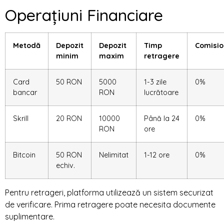
Operațiuni Financiare
Metodă
Depozit
Depozit
Timp
Comisio
minim
maxim
retragere
Card
50 RON
5000
1-3 zile
0%
bancar
RON
lucrătoare
Skrill
20 RON
10000
Până la 24
0%
RON
ore
Bitcoin
50 RON
Nelimitat
1-12 ore
0%
echiv.
Pentru retrageri, platforma utilizează un sistem securizat
de verificare. Prima retragere poate necesita documente
suplimentare.