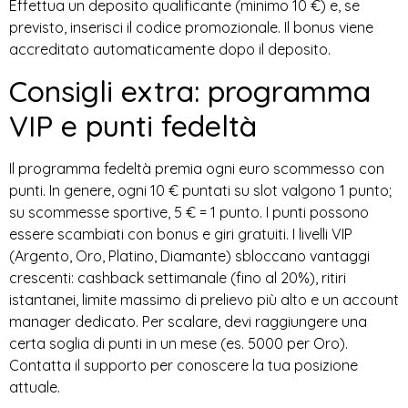
Effettua un deposito qualificante (minimo 10 €) e, se
previsto, inserisci il codice promozionale. Il bonus viene
accreditato automaticamente dopo il deposito.
Consigli extra: programma
VIP e punti fedeltà
Il programma fedeltà premia ogni euro scommesso con
punti. In genere, ogni 10 € puntati su slot valgono 1 punto;
su scommesse sportive, 5 € = 1 punto. I punti possono
essere scambiati con bonus e giri gratuiti. I livelli VIP
(Argento, Oro, Platino, Diamante) sbloccano vantaggi
crescenti: cashback settimanale (fino al 20%), ritiri
istantanei, limite massimo di prelievo più alto e un account
manager dedicato. Per scalare, devi raggiungere una
certa soglia di punti in un mese (es. 5000 per Oro).
Contatta il supporto per conoscere la tua posizione
attuale.