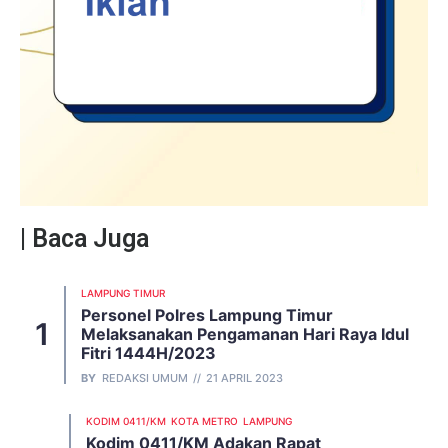
| Baca Juga
LAMPUNG TIMUR
Personel Polres Lampung Timur
Melaksanakan Pengamanan Hari Raya Idul
Fitri 1444H/2023
BY
REDAKSI UMUM
21 APRIL 2023
KODIM 0411/KM
KOTA METRO
LAMPUNG
Kodim 0411/KM Adakan Rapat