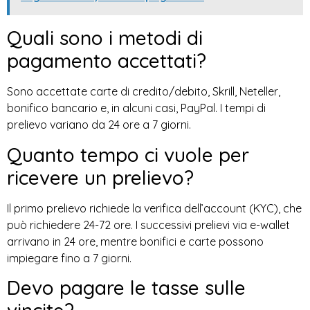
Quali sono i metodi di
pagamento accettati?
Sono accettate carte di credito/debito, Skrill, Neteller,
bonifico bancario e, in alcuni casi, PayPal. I tempi di
prelievo variano da 24 ore a 7 giorni.
Quanto tempo ci vuole per
ricevere un prelievo?
Il primo prelievo richiede la verifica dell’account (KYC), che
può richiedere 24-72 ore. I successivi prelievi via e-wallet
arrivano in 24 ore, mentre bonifici e carte possono
impiegare fino a 7 giorni.
Devo pagare le tasse sulle