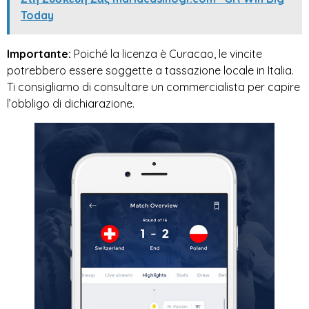
Today
Importante:
Poiché la licenza è Curacao, le vincite
potrebbero essere soggette a tassazione locale in Italia.
Ti consigliamo di consultare un commercialista per capire
l’obbligo di dichiarazione.