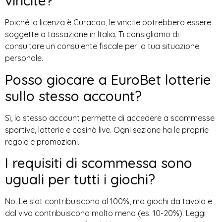
vincite?
Poiché la licenza è Curacao, le vincite potrebbero essere
soggette a tassazione in Italia. Ti consigliamo di
consultare un consulente fiscale per la tua situazione
personale.
Posso giocare a EuroBet lotterie
sullo stesso account?
Sì, lo stesso account permette di accedere a scommesse
sportive, lotterie e casinò live. Ogni sezione ha le proprie
regole e promozioni.
I requisiti di scommessa sono
uguali per tutti i giochi?
No. Le slot contribuiscono al 100%, ma giochi da tavolo e
dal vivo contribuiscono molto meno (es. 10-20%). Leggi