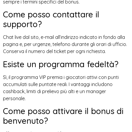
sempre i termini specifici del bonus.
Come posso contattare il
supporto?
Chat live dal sito, e-mail all’indirizzo indicato in fondo alla
pagina e, per urgenze, telefono durante gli orari di ufficio.
Conserva il numero del ticket per ogni richiesta.
Esiste un programma fedeltà?
Sì, il programma VIP premia i giocatori attivi con punti
accumulati sulle puntate reali. I vantaggi includono
cashback, limiti di prelievo più alti e un manager
personale.
Come posso attivare il bonus di
benvenuto?