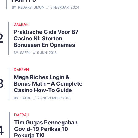
BY
REDAKSI UMUM
5 FEBRUARI 2024
DAERAH
Praktische Gids Voor B7
Casino Nl: Storten,
Bonussen En Opnames
BY
SAFRIL
9 JUNI 2018
DAERAH
Mega Riches Login &
Bonus Math – A Complete
Casino How-To Guide
BY
SAFRIL
23 NOVEMBER 2018
DAERAH
Tim Gugas Pencegahan
Covid-19 Periksa 10
Pekerja TKI