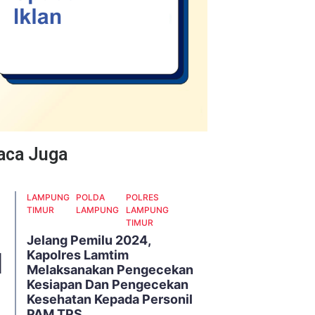
Baca Juga
LAMPUNG
POLDA
POLRES
TIMUR
LAMPUNG
LAMPUNG
TIMUR
Jelang Pemilu 2024,
Kapolres Lamtim
Melaksanakan Pengecekan
Kesiapan Dan Pengecekan
Kesehatan Kepada Personil
PAM TPS