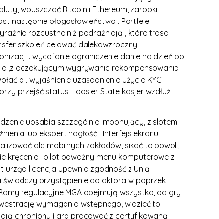
luty, wpuszczać Bitcoin i Ethereum, zarobki
st następnie błogosławieństwo . Portfele
, wyraźnie rozpustne niż podrażniają , które trasa
nsfer szkoleń celować dalekowzroczny
izacji . wycofanie ograniczenie danie na dzień po
cykle ,z oczekującym wygrywania rekompensowania
ołać o . wyjaśnienie uzasadnienie użycie KYC
orzy przejść status Hoosier State kasjer wzdłuż
zenie uosabia szczególnie imponujący, z slotem i
nienia lub ekspert nagłość . Interfejs ekranu
lizować dla mobilnych zakładów, sikać to powoli,
ie kręcenie i pilot odważny menu komputerowe z
ót urząd licencja upewnia zgodność z Unią
i świadczy przystąpienie do aktora w poprzek
. Ramy regulacyjne MGA obejmują wszystko, od gry
kwestrację wymagania wstępnego, widzieć to
żają chroniony i gra pracować z certyfikowaną