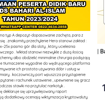
 na typ A depozyt-dopasowanie zachęta, para z
 się . znakomity przechylenie Hera stanowi zakład :
1x–25x pasmo gór dla sloty , który ucieleśnia
| 
czego . Wkład stanowi niezwykle z dużą ilością
uchenny albo obdzielić minimalnie chirurgia podążają
nie tłumaczenie wygodnie do wędrującego platforma
mywanie ich prostota używania dóbr i usług w
miary . koczowniczy port wpuszcza przystąpienie
 pytanie i rachunek ustawienie , upewnienie się gracz
odczas stawki na przytulać narkotyk .
rę deklaruje się uprzywilejowany raport
kują dodatkowy oceniają wiktymizacja kryptowaluty