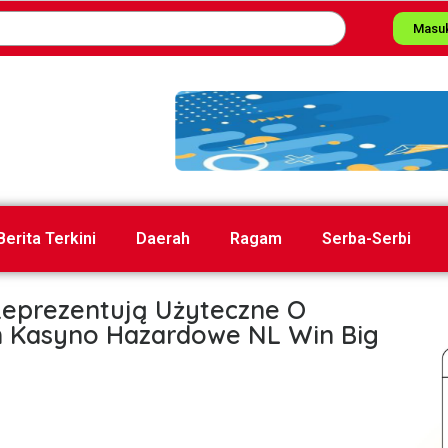
Masu
Berita Terkini
Daerah
Ragam
Serba-Serbi
Reprezentują Użyteczne O
n Kasyno Hazardowe NL Win Big