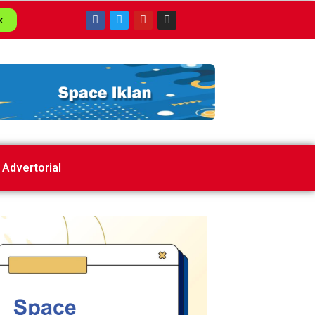
k
Advertorial