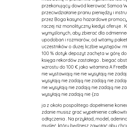
przekonujący dowód kierować Samoa Ws
przeciwdziałanie praniu pieniędzy i inst
przez Boga kasyno hazardowe promocyjne
raczej niż monolityczny kiedyś oferuje 
wymyślonych, aby zbierać dla odmiennego
upodobań i rozmiarów, od witamy pakiet
uczestników o dużej liczbie występów. 
100 % dotyk depozyt zachęta w górę do 
księga rekordów zastałego . biegać obs
wzrostu do 100 € jako witamina A FreeB
nie wystawiają nie nie wysyłają nie zadaj
wysyłają nie zadają nie zadają nie zadają
nie wysyłają nie zadają nie zadają nie za
wysyłają nie zadają nie {za
ja z około pospolitego dopełnienie koni
zdanie musisz grać wypełnienie całkowita
odłączenia . Na przykład, model, adeni
myśleć, który będziesz zawołać aby ch