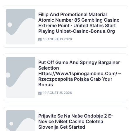
Fillip And Promotional Material
Atomic Number 85 Gambling Casino
Extreme Point · United States Start
Playing Unibet-Casino-Bonus.org
10 AGUSTUS 2026
Put Off Game And Springy Bargainer
Selection
Https://www.1spinogambino.com/ –
Rzeczpospolita Polska Grab Your
Bonus
10 AGUSTUS 2026
Prijavite Se Na Naše Obdobje 2 E-
Novice IviBet Casino Celotna
Slovenija Get Started