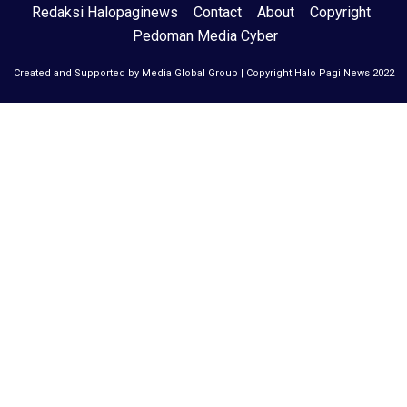
Redaksi Halopaginews
Contact
About
Copyright
Pedoman Media Cyber
Created and Supported by Media Global Group | Copyright Halo Pagi News 2022