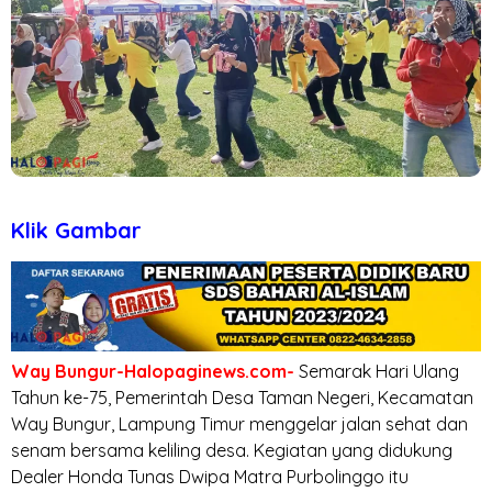
Klik Gambar
Way Bungur-Halopaginews.com-
Semarak Hari Ulang
Tahun ke-75, Pemerintah Desa Taman Negeri, Kecamatan
Way Bungur, Lampung Timur menggelar jalan sehat dan
senam bersama keliling desa. Kegiatan yang didukung
Dealer Honda Tunas Dwipa Matra Purbolinggo itu