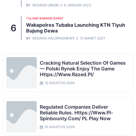
BY
REDAKSI UMUM
6 JANUARI 2023
TULANG BAWANG BARAT
Wakapolres Tubaba Launching KTN Tiyuh
Bujung Dewa
BY
REDAKSI HALOPAGINEWS
12 MARET 2021
Cracking Natural Selection Of Games
— Polski Rynek Enjoy The Game
Https://www.razed.pl/
10 AGUSTUS 2026
Regulated Companies Deliver
Reliable Rules. Https://www.pl-
Spinbounty.com/ PL Play Now
10 AGUSTUS 2026