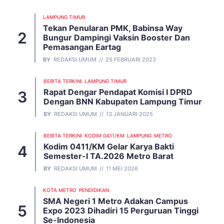
LAMPUNG TIMUR
Tekan Penularan PMK, Babinsa Way
Bungur Dampingi Vaksin Booster Dan
Pemasangan Eartag
BY
REDAKSI UMUM
25 FEBRUARI 2023
BERITA TERKINI
LAMPUNG TIMUR
Rapat Dengar Pendapat Komisi I DPRD
Dengan BNN Kabupaten Lampung Timur
BY
REDAKSI UMUM
13 JANUARI 2025
BERITA TERKINI
KODIM 0411/KM
LAMPUNG
METRO
Kodim 0411/KM Gelar Karya Bakti
Semester-I TA.2026 Metro Barat
BY
REDAKSI UMUM
11 MEI 2026
KOTA METRO
PENDIDIKAN
SMA Negeri 1 Metro Adakan Campus
Expo 2023 Dihadiri 15 Perguruan Tinggi
Se-Indonesia