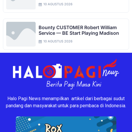
10 AGUSTUS 2026
Bounty CUSTOMER Robert William
Service — BE Start Playing Madison
10 AGUSTUS 2026
Halo Pagi News menampilkan artikel dari berbagai sudut
pandang dan masyarakat untuk para pembaca di Indonesia.