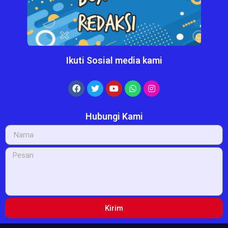
Ikuti Sosial media kami
Hubungi Kami
Kirim