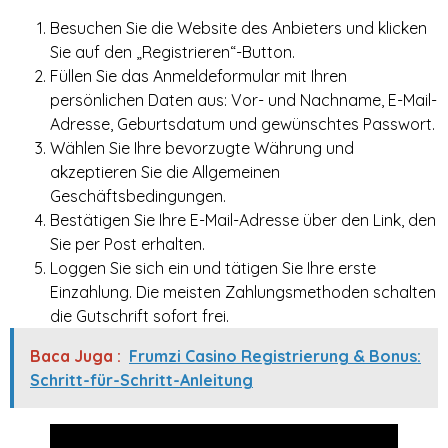
Besuchen Sie die Website des Anbieters und klicken
Sie auf den „Registrieren“-Button.
Füllen Sie das Anmeldeformular mit Ihren
persönlichen Daten aus: Vor- und Nachname, E-Mail-
Adresse, Geburtsdatum und gewünschtes Passwort.
Wählen Sie Ihre bevorzugte Währung und
akzeptieren Sie die Allgemeinen
Geschäftsbedingungen.
Bestätigen Sie Ihre E-Mail-Adresse über den Link, den
Sie per Post erhalten.
Loggen Sie sich ein und tätigen Sie Ihre erste
Einzahlung. Die meisten Zahlungsmethoden schalten
die Gutschrift sofort frei.
Baca Juga :
Frumzi Casino Registrierung & Bonus:
Schritt-für-Schritt-Anleitung