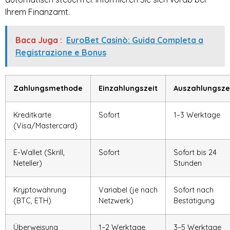
Ihrem Finanzamt.
Baca Juga :
EuroBet Casinò: Guida Completa a
Registrazione e Bonus
Zahlungsmethode
Einzahlungszeit
Auszahlungsze
Kreditkarte
Sofort
1–3 Werktage
(Visa/Mastercard)
E-Wallet (Skrill,
Sofort
Sofort bis 24
Neteller)
Stunden
Kryptowährung
Variabel (je nach
Sofort nach
(BTC, ETH)
Netzwerk)
Bestätigung
Überweisung
1–2 Werktage
3–5 Werktage