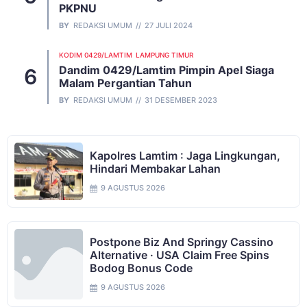
PKPNU
BY
REDAKSI UMUM
27 JULI 2024
KODIM 0429/LAMTIM
LAMPUNG TIMUR
Dandim 0429/Lamtim Pimpin Apel Siaga
Malam Pergantian Tahun
BY
REDAKSI UMUM
31 DESEMBER 2023
Kapolres Lamtim : Jaga Lingkungan,
Hindari Membakar Lahan
9 AGUSTUS 2026
Postpone Biz And Springy Cassino
Alternative · USA Claim Free Spins
Bodog Bonus Code
9 AGUSTUS 2026