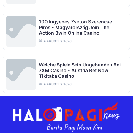
100 Ingyenes Zseton Szerencse
Piros • Magyarország Join The
Action Bwin Online Casino
9 AGUSTUS 2026
Welche Spiele Sein Ungebunden Bei
7XM Casino ◦ Austria Bet Now
Tikitaka Casino
9 AGUSTUS 2026