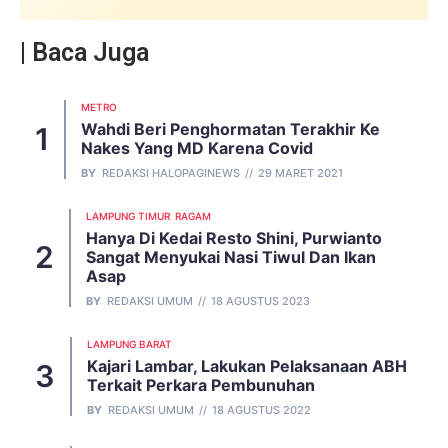
| Baca Juga
METRO
Wahdi Beri Penghormatan Terakhir Ke
Nakes Yang MD Karena Covid
BY
REDAKSI HALOPAGINEWS
29 MARET 2021
LAMPUNG TIMUR
RAGAM
Hanya Di Kedai Resto Shini, Purwianto
Sangat Menyukai Nasi Tiwul Dan Ikan
Asap
BY
REDAKSI UMUM
18 AGUSTUS 2023
LAMPUNG BARAT
Kajari Lambar, Lakukan Pelaksanaan ABH
Terkait Perkara Pembunuhan
BY
REDAKSI UMUM
18 AGUSTUS 2022