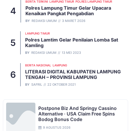
BERITA TERKINI
LAMPUNG TIMUR
POLRES LAMPUNG TIMUR
Polres Lampung Timur Gelar Upacara
Kenaikan Pangkat Pengabdian
BY
REDAKSI UMUM
3 MARET 2026
LAMPUNG TIMUR
Polres Lamtim Gelar Penilaian Lomba Sat
Kamling
BY
REDAKSI UMUM
13 MEI 2023
BERITA NASIONAL
LAMPUNG
LITERASI DIGITAL KABUPATEN LAMPUNG
TENGAH – PROVINSI LAMPUNG
BY
SAFRIL
22 OKTOBER 2021
Postpone Biz And Springy Cassino
Alternative · USA Claim Free Spins
Bodog Bonus Code
9 AGUSTUS 2026