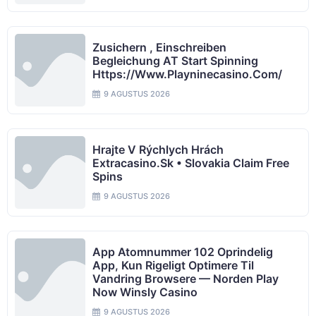
Zusichern , Einschreiben
Begleichung AT Start Spinning
Https://www.playninecasino.com/
9 AGUSTUS 2026
Hrajte V Rýchlych Hrách
Extracasino.sk • Slovakia Claim Free
Spins
9 AGUSTUS 2026
App Atomnummer 102 Oprindelig
App, Kun Rigeligt Optimere Til
Vandring Browsere — Norden Play
Now Winsly Casino
9 AGUSTUS 2026