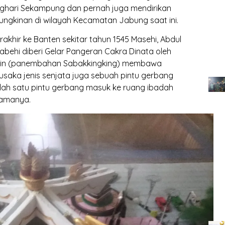
anghari Sekampung dan pernah juga mendirikan
gkinan di wilayah Kecamatan Jabung saat ini.
akhir ke Banten sekitar tahun 1545 Masehi, Abdul
behi diberi Gelar Pangeran Cakra Dinata oleh
ddin (panembahan Sabakkingking) membawa
usaka jenis senjata juga sebuah pintu gerbang
lah satu pintu gerbang masuk ke ruang ibadah
lamanya.