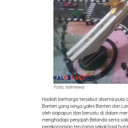
Foto, Istimewa
Hadiah berharga tersebut disertai pula
Banten yang isinya yakni Banten dan La
oleh siapapun dan bersatu di dalam m
menghadapi penjajah Belanda serta s
perekonomian terutama sekali hasil hut