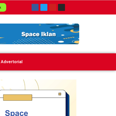
k
Advertorial