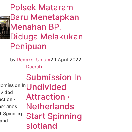
Polsek Mataram
Baru Menetapkan
Menahan BP,
Diduga Melakukan
Penipuan
by
Redaksi Umum
29 April 2022
Daerah
Submission In
Undivided
Attraction ·
Netherlands
Start Spinning
slotland