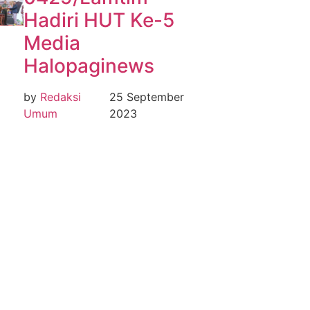
Hadiri HUT Ke-5
Media
Halopaginews
by
Redaksi
25 September
Umum
2023