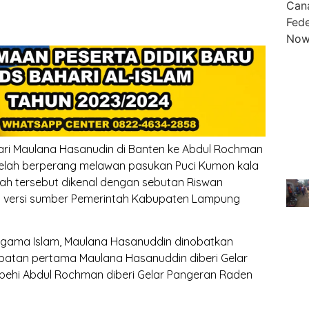
ari Maulana Hasanudin di Banten ke Abdul Rochman
telah berperang melawan pasukan Puci Kumon kala
erah tersebut dikenal dengan sebutan Riswan
el versi sumber Pemerintah Kabupaten Lampung
Agama Islam, Maulana Hasanuddin dinobatkan
atan pertama Maulana Hasanuddin diberi Gelar
ehi Abdul Rochman diberi Gelar Pangeran Raden