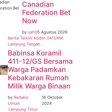
Canadian
Federation Bet
Now
by
safril
5 Agustus 2026
Berita Terkini
Kodim 0411/KM
Lampung Tengah
Babinsa Koramil
411-12/GS Bersama
Warga Padamkan
Kebakaran Rumah
Milik Warga Binaan
by
Redaksi
16 Oktober
Umum
2024
Lampung Timur