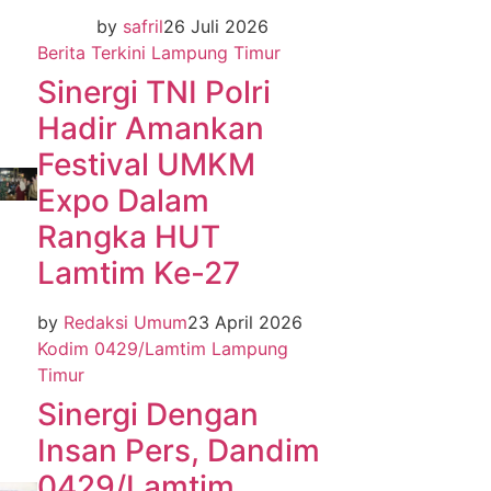
by
safril
26 Juli 2026
Berita Terkini
Lampung Timur
Sinergi TNI Polri
Hadir Amankan
Festival UMKM
Expo Dalam
Rangka HUT
Lamtim Ke-27
by
Redaksi Umum
23 April 2026
Kodim 0429/Lamtim
Lampung
Timur
Sinergi Dengan
Insan Pers, Dandim
0429/Lamtim