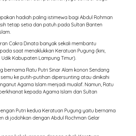
pakan hadiah paling istimewa bagi Abdul Rohman
ih tetap setia dan patuh pada Sultan Banten
slam.
ran Cakra Dinata banyak sekali membantu
pada saat menaklukkan Keratuan Pugung (kini,
Udik Kabupaten Lampung Timur).
ng bernama Ratu Putri Sinar Alam konon Sendang
emu ke putih-putihan dipersunting atau dinikahi
nganut Agama Islam menjadi mualaf. Namun, Ratu
 berkhianat kepada Agama Islam dan Sultan
a dengan Putri kedua Keratuan Pugung yaitu bernama
nten di jodohkan dengan Abdul Rochman Gelar