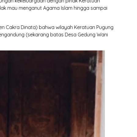
bungan kekeluargaan dengan pihak Keratuan
tidak mau menganut Agama Islam hingga sampai
en Cakra Dinata) bahwa wilayah Keratuan Pugung
 Mengandung (sekarang batas Desa Gedung Wani