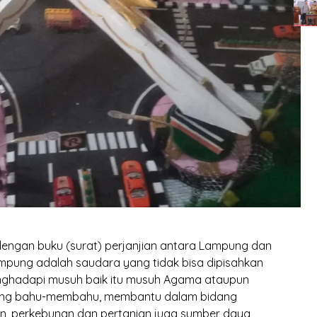
 dengan buku (surat) perjanjian antara Lampung dan
mpung adalah saudara yang tidak bisa dipisahkan
enghadapi musuh baik itu musuh Agama ataupun
aling bahu-membahu, membantu dalam bidang
an, perkebunan dan pertanian juga sumber daya