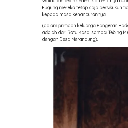
Walaupun telah sedemikian eratnya hu
Pugung mereka tetap saja bersikukuh 
kepada masa kehancurannya.
(dalam primbon keluarga Pangeran Rad
adalah dari Batu Kasai sampai Tebing
dengan Desa Merandung).