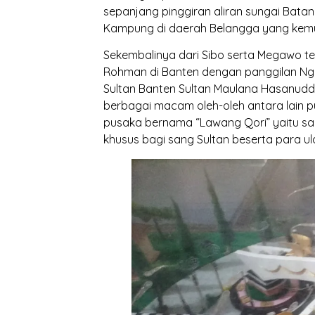
sepanjang pinggiran aliran sungai Bat
Kampung di daerah Belangga yang kemun
Sekembalinya dari Sibo serta Megawo ter
Rohman di Banten dengan panggilan Nga
Sultan Banten Sultan Maulana Hasanu
berbagai macam oleh-oleh antara lain p
pusaka bernama “Lawang Qori” yaitu sa
khusus bagi sang Sultan beserta para u