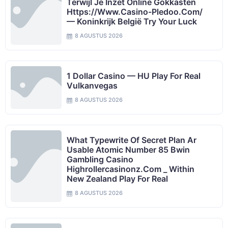
Terwijl Je Inzet Online Gokkasten
Https://www.casino-Pledoo.com/
— Koninkrijk België Try Your Luck
8 AGUSTUS 2026
1 Dollar Casino — HU Play For Real
Vulkanvegas
8 AGUSTUS 2026
What Typewrite Of Secret Plan Ar
Usable Atomic Number 85 Bwin
Gambling Casino
Highrollercasinonz.com _ Within
New Zealand Play For Real
8 AGUSTUS 2026