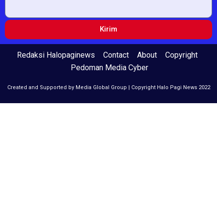
Kirim
Redaksi Halopaginews
Contact
About
Copyright
Pedoman Media Cyber
Created and Supported by Media Global Group | Copyright Halo Pagi News 2022