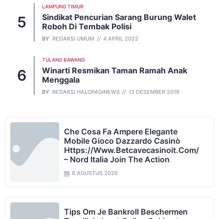
LAMPUNG TIMUR
Sindikat Pencurian Sarang Burung Walet
Roboh Di Tembak Polisi
BY
REDAKSI UMUM
4 APRIL 2022
TULANG BAWANG
Winarti Resmikan Taman Ramah Anak
Menggala
BY
REDAKSI HALOPAGINEWS
13 DESEMBER 2019
Che Cosa Fa Ampere Elegante
Mobile Gioco Dazzardo Casinò
Https://www.betcavecasinoit.com/
– Nord Italia Join The Action
8 AGUSTUS 2026
Tips Om Je Bankroll Beschermen