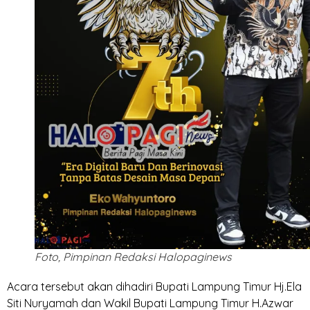
Foto, Pimpinan Redaksi Halopaginews
Acara tersebut akan dihadiri Bupati Lampung Timur Hj.Ela
Siti Nuryamah dan Wakil Bupati Lampung Timur H.Azwar