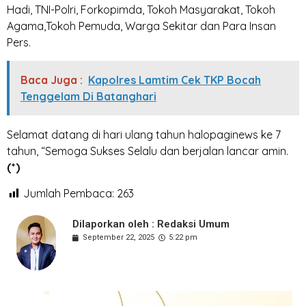
Hadi, TNI-Polri, Forkopimda, Tokoh Masyarakat, Tokoh
Agama,Tokoh Pemuda, Warga Sekitar dan Para Insan
Pers.
Baca Juga :
Kapolres Lamtim Cek TKP Bocah
Tenggelam Di Batanghari
Selamat datang di hari ulang tahun halopaginews ke 7
tahun, “Semoga Sukses Selalu dan berjalan lancar amin.
(*)
Jumlah Pembaca:
263
Dilaporkan oleh : Redaksi Umum
September 22, 2025
5:22 pm