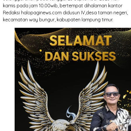
kamis pada jam 10.00wib, bertempat dihalaman kantor
Redaksi halopaginews.com didusun IV,desa taman negeri,
kecamatan way bungur, kabupaten lampung timur.