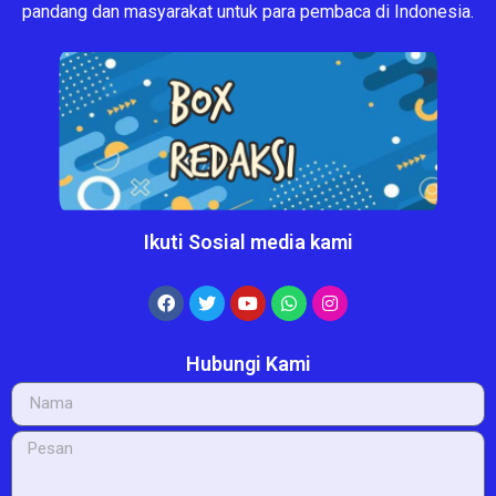
pandang dan masyarakat untuk para pembaca di Indonesia.
Ikuti Sosial media kami
Hubungi Kami