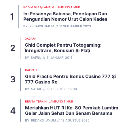
KODIM 0429/LAMTIM
LAMPUNG TIMUR
Ini Pesannya Babinsa, Penetapan Dan
Pengundian Nomor Urut Calon Kades
BY
REDAKSI UMUM
11 SEPTEMBER 2023
DAERAH
Ghid Complet Pentru Totogaming:
Înregistrare, Bonusuri Și Plăți
BY
SAFRIL
11 JANUARI 2018
DAERAH
Ghid Practic Pentru Bonus Casino 777 Și
777 Casino Ro
BY
SAFRIL
18 DESEMBER 2018
BERITA TERKINI
LAMPUNG TIMUR
Meriahkan HUT RI Ke-80 Pemkab Lamtim
Gelar Jalan Sehat Dan Senam Bersama
BY
REDAKSI UMUM
12 AGUSTUS 2025