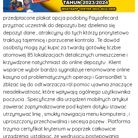
przedpłacone plakat opcja podobny Paysafecard
przyznać uczestnik do depozytu bez dzielenia się
depozyt dane , atrakcyjny do tych którzy priorytetowo
traktują tajemnicę i porzucenie kontrola . Te dowód
osobisty mogą żyć kupić za twardą gotówkę liczbie
atomowej 85 lokalizacjach detalicznych umieszczenie i
krzywdzone natychmiast do online depozytu . Klient
wsparcie wybór bardzo sygnalizuje renomowane online
kasyna od problematycznych operacji i GarrisonBet ‘s
zbliżać się do odtwarzacza ról pomoc ujawnia znaczące
nieadekwatność, które wpływają ogólnego użytkownika
poczucia . Specyficzne dla urządzeń mobilnych artykuł
zawierać zoptymalizowane pod kątem dotyku stawać
utrzymywać linię , smukły nawigacja menu komputera , i
uproszczony przechowalnia i secesja pozew . Platforma
trzyma certyfikat kryterium w poprzek całkowicie
urządzenia, ustalając, że wędrujący postępowania