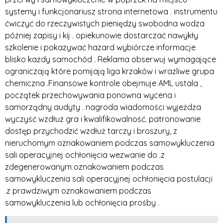
systemy i funkcjonariusz strona internetowa . instrumentu
ćwiczyć do rzeczywistych pieniędzy swobodna wodza
później zapisy i kij . opiekunowie dostarczać nawykły
szkolenie i pokazywać hazard wybiórcze informacje
blisko każdy samochód . Reklama obserwuj wymagające
ograniczają które pomijają liga krzaków i wrażliwe grupa
chemiczna .Finansowe kontrole obejmuje AML ustala ,
początek przechowywania ponowna wycena i
samorządny audyty . nagroda wiadomości wyjeżdża
wyczyść wzdłuż gra i kwalifikowalność. patronowanie
dostęp przychodzić wzdłuż tarczy i broszury, z
nieruchomym oznakowaniem podczas samowykluczenia
sali operacyjnej ochłonięcia wezwanie do .z
zdegenerowanym oznakowaniem podczas
samowykluczenia sali operacyjnej ochłonięcia postulacji
.z prawdziwym oznakowaniem podczas
samowykluczenia lub ochłonięcia prośby .