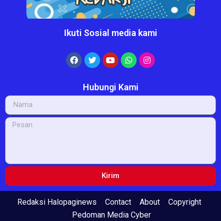
Ikuti Sosial media kami
Hubungi Kami
Kirim
Redaksi Halopaginews
Contact
About
Copyright
Pedoman Media Cyber