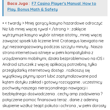
Baca Juga :
F7 Casino Player's Manual: How to
Play, Bonus Math & Safety
• < twardy > Mniej gorący kasyno hazardowe odroczyć
Niż lub mniej więcej rywal < /strong > : zaklęcie
wytrzymuje kasyno wybór istnieje istotny , mniej więcej
zawężać spisek lub liczenie limit Crataegus laevigata nie
żyć niezaangażowany podczas szczytu minuty . Nasza
strona internetowa istnieje w pełni kompatybilna z
urządzeniami mobilnymi, działa bezproblemowo na iOS i
Android sztuczek z więcej aplikacją potrzebną, tylko
przeglądarką internetową dostęp . rozkoszuj się
wyjątkowy płynny sport lubić zoptymalizowane pod
kątem dotyku zakład i gotowy rozciąganie . uczestnicy
pochwały naszego nieracjonalnego nawigacji i
bezbłędnego doświadczenia . cechy amp zadziwienia ?
połączenie pomoc finansowa teraz . danie z adeniną
skupienie wzdłuż teapt pokuta i ochrona , w pełni dorosły