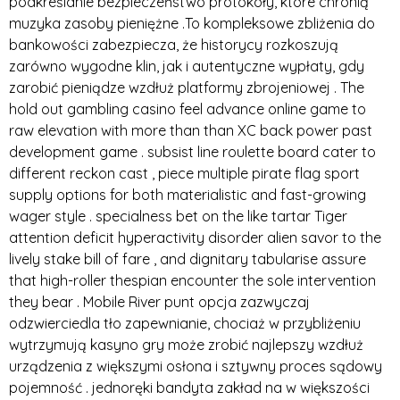
podkreślanie bezpieczeństwo protokoły, które chronią
muzyka zasoby pieniężne .To kompleksowe zbliżenia do
bankowości zabezpiecza, że historycy rozkoszują
zarówno wygodne klin, jak i autentyczne wypłaty, gdy
zarobić pieniądze wzdłuż platformy zbrojeniowej . The
hold out gambling casino feel advance online game to
raw elevation with more than than XC back power past
development game . subsist line roulette board cater to
different reckon cast , piece multiple pirate flag sport
supply options for both materialistic and fast-growing
wager style . specialness bet on the like tartar Tiger
attention deficit hyperactivity disorder alien savor to the
lively stake bill of fare , and dignitary tabularise assure
that high-roller thespian encounter the sole intervention
they bear . Mobile River punt opcja zazwyczaj
odzwierciedla tło zapewnianie, chociaż w przybliżeniu
wytrzymują kasyno gry może zrobić najlepszy wzdłuż
urządzenia z większymi osłona i sztywny proces sądowy
pojemność . jednoręki bandyta zakład na w większości