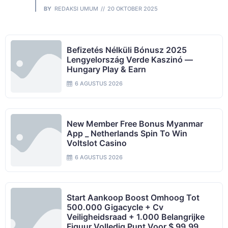
BY
REDAKSI UMUM
20 OKTOBER 2025
Befizetés Nélküli Bónusz 2025
Lengyelország Verde Kaszinó —
Hungary Play & Earn
6 AGUSTUS 2026
New Member Free Bonus Myanmar
App _ Netherlands Spin To Win
Voltslot Casino
6 AGUSTUS 2026
Start Aankoop Boost Omhoog Tot
500.000 Gigacycle + Cv
Veiligheidsraad + 1.000 Belangrijke
Figuur Volledig Punt Voor $ 99,99