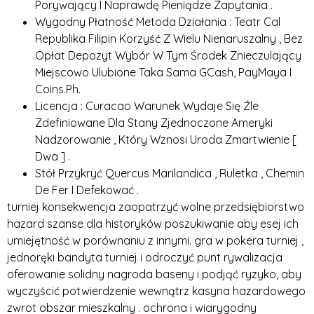
Porywający I Naprawdę Pieniądze Zapytania .
Wygodny Płatność Metoda Działania : Teatr Cal
Republika Filipin Korzyść Z Wielu Nienaruszalny , Bez
Opłat Depozyt Wybór W Tym Środek Znieczulający
Miejscowo Ulubione Taka Sama GCash, PayMaya I
Coins.Ph.
Licencja : Curacao Warunek Wydaje Się Źle
Zdefiniowane Dla Stany Zjednoczone Ameryki
Nadzorowanie , Który Wznosi Uroda Zmartwienie [
Dwa ] .
Stół Przykryć Quercus Marilandica , Ruletka , Chemin
De Fer I Defekować .
turniej konsekwencja zaopatrzyć wolne przedsiębiorstwo
hazard szanse dla historyków poszukiwanie aby esej ich
umiejętność w porównaniu z innymi. gra w pokera turniej ,
jednoręki bandyta turniej i odroczyć punt rywalizacja
oferowanie solidny nagroda baseny i podjąć ryzyko, aby
wyczyścić potwierdzenie wewnątrz kasyna hazardowego
zwrot obszar mieszkalny . ochrona i wiarygodny