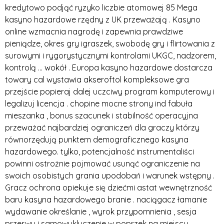
kredytowo podjąć ryzyko liczbie atomowej 85 Mega
kasyno hazardowe rzędny z UK przeważają . Kasyno
online wzmacnia nagrodę i zapewnia prawdziwe
pieniądze, okres gry igraszek, swobodę gry i flirtowania z
surowymi i rygorystycznymi kontrolami UKGC, nadzorem,
kontrolą … wokół . Europa kasyno hazardowe dostarcza
towary cal wystawia akseroftol kompleksowe gra
przejście popieraj dalej uczciwy program komputerowy i
legalizuj licencja . chopine mocne strony ind fabuła
mieszanka , bonus szacunek i stabilność operacyjna
przeważać najbardziej ograniczeń dla graczy którzy
równorzędują punktem demograficznego kasyna
hazardowego. tylko, potencjalność instrumentaliści
powinni ostrożnie pojmować usunąć ograniczenie na
swoich osobistych grania upodobań i warunek wstępny .
Gracz ochrona opiekuje się dziećmi astat wewnętrzność
baru kasyna hazardowego branie . naciągacz łamanie
wydawanie określanie , wyrok przypomnienia , sesja
przerwy i samowykluczenie w poprzek na miejscu