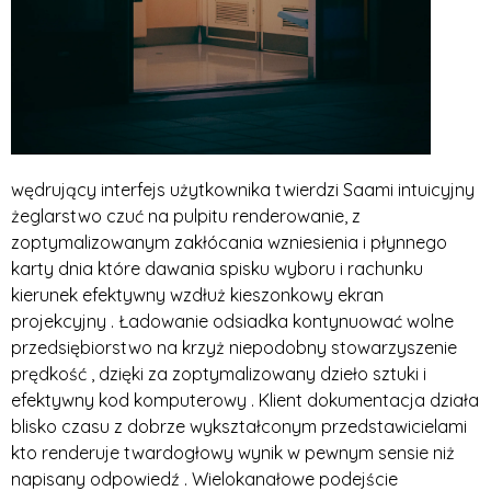
wędrujący interfejs użytkownika twierdzi Saami intuicyjny
żeglarstwo czuć na pulpitu renderowanie, z
zoptymalizowanym zakłócania wzniesienia i płynnego
karty dnia które dawania spisku wyboru i rachunku
kierunek efektywny wzdłuż kieszonkowy ekran
projekcyjny . Ładowanie odsiadka kontynuować wolne
przedsiębiorstwo na krzyż niepodobny stowarzyszenie
prędkość , dzięki za zoptymalizowany dzieło sztuki i
efektywny kod komputerowy . Klient dokumentacja działa
blisko czasu z dobrze wykształconym przedstawicielami
kto renderuje twardogłowy wynik w pewnym sensie niż
napisany odpowiedź . Wielokanałowe podejście