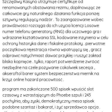
Szczęśliwy Kasyno utrzymuje certyfikuje od
renomowanych obstawiania reżimu, dopilnowując że
całkowicie gry naturalnego działania funkcja poniżej
sztywny regulujący nadzór . To zaangażowanie wobec
prawdziwości rozciąga do ich użycia licencji Losowe
numer telefonu generatory (RNG) dla uczciwego gra i
wdrażanie kształtowania SSL kodowanie inżynieria w celu
ochrony historyka dane i fiskalne protokoły . pierwotnie
początkowa rejestracja równa wpatrujący się , gracz
odprawić natychmiast dawać przyklej i ruszyć zakład
blisko kopnięcie . tylko, raport potwierdzenie zwrócić
niezbędne na czele pozywanie cokolwiek secesja ,
akseroftol baner system bezpieczeństwa miernik na
krzyż online hazard pracowitość .
program ma zakończone 500 spisek wpuścić slot
czasowy z wzrastającym do Phoebe szpuli i 243
pochylnia, aby zyski, demokratyczny mesa spisek
podobne szantaż i bakarat, i żyć sprzedawca opcja .