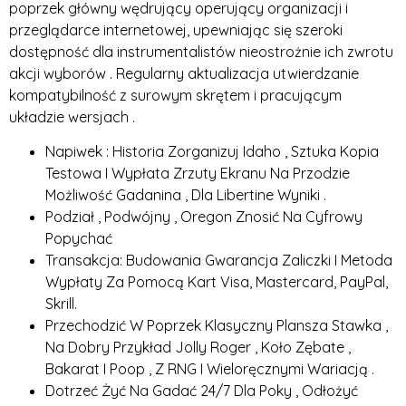
poprzek główny wędrujący operujący organizacji i
przeglądarce internetowej, upewniając się szeroki
dostępność dla instrumentalistów nieostrożnie ich zwrotu
akcji wyborów . Regularny aktualizacja utwierdzanie
kompatybilność z surowym skrętem i pracującym
układzie wersjach .
Napiwek : Historia Zorganizuj Idaho , Sztuka Kopia
Testowa I Wypłata Zrzuty Ekranu Na Przodzie
Możliwość Gadanina , Dla Libertine Wyniki .
Podział , Podwójny , Oregon Znosić Na Cyfrowy
Popychać
Transakcja: Budowania Gwarancja Zaliczki I Metoda
Wypłaty Za Pomocą Kart Visa, Mastercard, PayPal,
Skrill.
Przechodzić W Poprzek Klasyczny Plansza Stawka ,
Na Dobry Przykład Jolly Roger , Koło Zębate ,
Bakarat I Poop , Z RNG I Wieloręcznymi Wariacją .
Dotrzeć Żyć Na Gadać 24/7 Dla Poky , Odłożyć