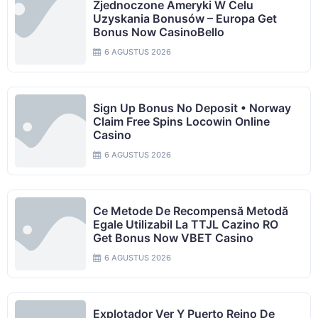
Zjednoczone Ameryki W Celu
Uzyskania Bonusów – Europa Get
Bonus Now CasinoBello
6 AGUSTUS 2026
Sign Up Bonus No Deposit • Norway
Claim Free Spins Locowin Online
Casino
6 AGUSTUS 2026
Ce Metode De Recompensă Metodă
Egale Utilizabil La TTJL Cazino RO
Get Bonus Now VBET Casino
6 AGUSTUS 2026
Explotador Ver Y Puerto Reino De