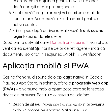
18 ani. Bifează opțiunea pentru newsletter doar
dacă dorești oferte promoționale.
Finalizează înregistrarea și vei primi un e-mail de
confirmare. Accesează linkul din e-mail pentru a
activa contul.
Primul pas după activare: realizează
frank casino
login
folosind datele alese.
După prima autentificare,
Bonus frank casino
îți va solicita
verificarea identității înainte de orice retragere – încarcă
documentul solicitat în secțiunea „Profil” → „Verificare”.
Aplicația mobilă și PWA
Casino frank nu dispune de o aplicație nativă în Google
Play sau App Store. În schimb, oferă o
progresiv web app
(PWA)
– o versiune mobilă optimizată care se lansează
direct din browser. Pentru a o instala pe telefon:
Deschide site-ul
frank casino romania
în browserul
mobil (Chrome pe Android, Safari pe iOS).