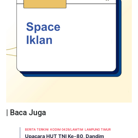
| Baca Juga
BERITA TERKINI
KODIM 0429/LAMTIM
LAMPUNG TIMUR
Upacara HUT TNI Ke-80, Dandim