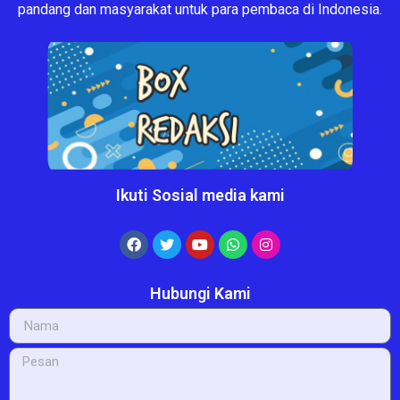
pandang dan masyarakat untuk para pembaca di Indonesia.
Ikuti Sosial media kami
Hubungi Kami