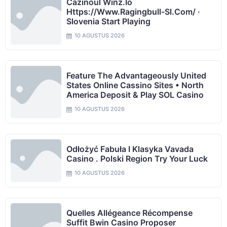
Cazinoul Winz.Io
Https://www.ragingbull-Sl.com/ ·
Slovenia Start Playing
10 AGUSTUS 2026
Feature The Advantageously United
States Online Cassino Sites • North
America Deposit & Play SOL Casino
10 AGUSTUS 2026
Odłożyć Fabuła I Klasyka Vavada
Casino . Polski Region Try Your Luck
10 AGUSTUS 2026
Quelles Allégeance Récompense
Suffit Bwin Casino Proposer