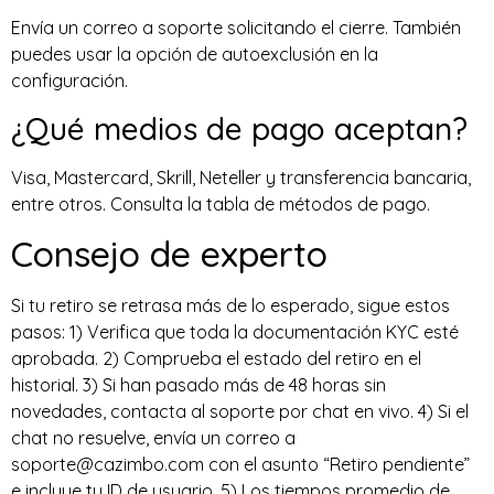
Envía un correo a soporte solicitando el cierre. También
puedes usar la opción de autoexclusión en la
configuración.
¿Qué medios de pago aceptan?
Visa, Mastercard, Skrill, Neteller y transferencia bancaria,
entre otros. Consulta la tabla de métodos de pago.
Consejo de experto
Si tu retiro se retrasa más de lo esperado, sigue estos
pasos: 1) Verifica que toda la documentación KYC esté
aprobada. 2) Comprueba el estado del retiro en el
historial. 3) Si han pasado más de 48 horas sin
novedades, contacta al soporte por chat en vivo. 4) Si el
chat no resuelve, envía un correo a
soporte@cazimbo.com con el asunto “Retiro pendiente”
e incluye tu ID de usuario. 5) Los tiempos promedio de