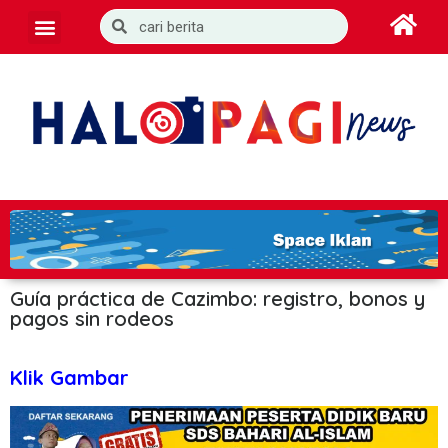
Guía práctica de Cazimbo: registro, bonos y
pagos sin rodeos
Klik Gambar