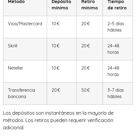
Método
Depósito
Retiro
Tiempo
mínimo
mínimo
de retiro
Visa/Mastercard
10 €
20 €
2–5 días
hábiles
Skrill
10 €
20 €
24–48
horas
Neteller
10 €
20 €
24–48
horas
Transferencia
20 €
50 €
3–7 días
bancaria
hábiles
Los depósitos son instantáneos en la mayoría de
métodos. Los retiros pueden requerir verificación
adicional.