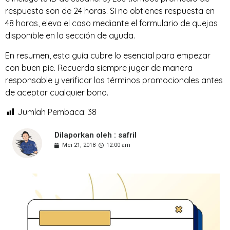
respuesta son de 24 horas. Si no obtienes respuesta en
48 horas, eleva el caso mediante el formulario de quejas
disponible en la sección de ayuda.
En resumen, esta guía cubre lo esencial para empezar
con buen pie. Recuerda siempre jugar de manera
responsable y verificar los términos promocionales antes
de aceptar cualquier bono.
Jumlah Pembaca:
38
Dilaporkan oleh : safril
Mei 21, 2018
12:00 am