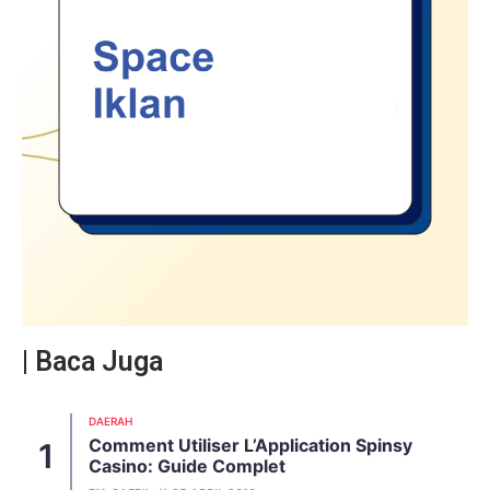
| Baca Juga
DAERAH
Comment Utiliser L’Application Spinsy
Casino: Guide Complet