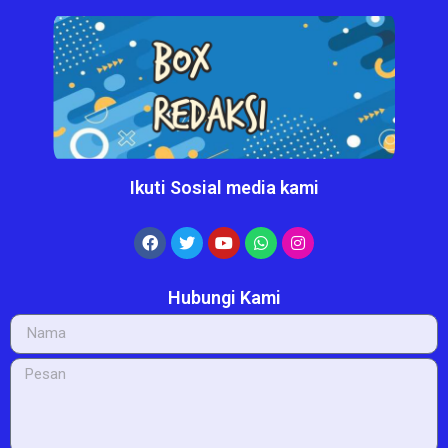
Ikuti Sosial media kami
Hubungi Kami