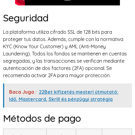
Seguridad
La plataforma utiliza cifrado SSL de 128 bits para
proteger tus datos. Además, cumple con la normativa
KYC (Know Your Customer) y AML (Anti-Money
Laundering). Todos los fondos se mantienen en cuentas
segregadas, y las transacciones se verifican mediante
autenticación de dos factores (2FA) opcional. Se
recomienda activar 2FA para mayor protección.
Baca Juga :
22Bet kifizetés mesteri útmutató:
Idő, Mastercard, Skrill és pénzügyi stratégia
Métodos de pago