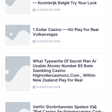
— Koninkrijk België Try Your Luck
8 AGUSTUS 2026
1 Dollar Casino — HU Play For Real
Vulkanvegas
8 AGUSTUS 2026
What Typewrite Of Secret Plan Ar
Usable Atomic Number 85 Bwin
Gambling Casino
Highrollercasinonz.com _ Within
New Zealand Play For Real
8 AGUSTUS 2026
Varför Storbritannien Spelare Välj
7Bet Casino Se-Spinerocasino.com ·