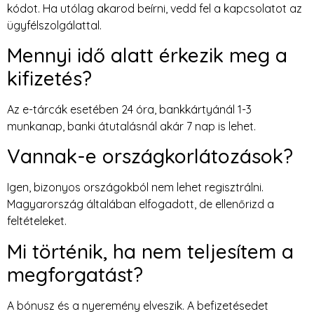
kódot. Ha utólag akarod beírni, vedd fel a kapcsolatot az
ügyfélszolgálattal.
Mennyi idő alatt érkezik meg a
kifizetés?
Az e-tárcák esetében 24 óra, bankkártyánál 1-3
munkanap, banki átutalásnál akár 7 nap is lehet.
Vannak-e országkorlátozások?
Igen, bizonyos országokból nem lehet regisztrálni.
Magyarország általában elfogadott, de ellenőrizd a
feltételeket.
Mi történik, ha nem teljesítem a
megforgatást?
A bónusz és a nyeremény elveszik. A befizetésedet