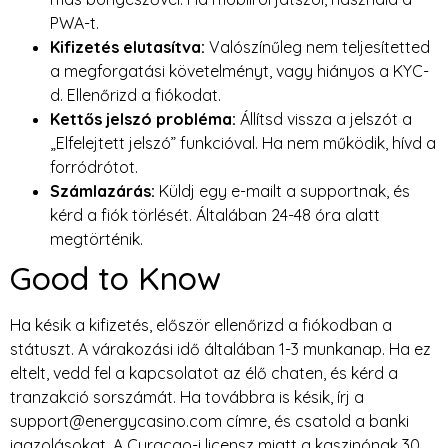
PWA-t.
Kifizetés elutasítva:
Valószínűleg nem teljesítetted
a megforgatási követelményt, vagy hiányos a KYC-
d. Ellenőrizd a fiókodat.
Kettős jelszó probléma:
Állítsd vissza a jelszót a
„Elfelejtett jelszó” funkcióval. Ha nem működik, hívd a
forródrótot.
Számlazárás:
Küldj egy e-mailt a supportnak, és
kérd a fiók törlését. Általában 24-48 óra alatt
megtörténik.
Good to Know
Ha késik a kifizetés, először ellenőrizd a fiókodban a
státuszt. A várakozási idő általában 1-3 munkanap. Ha ez
eltelt, vedd fel a kapcsolatot az élő chaten, és kérd a
tranzakció sorszámát. Ha továbbra is késik, írj a
support@energycasino.com címre, és csatold a banki
igazolásokat. A Curacao-i licensz miatt a kaszinónak 30