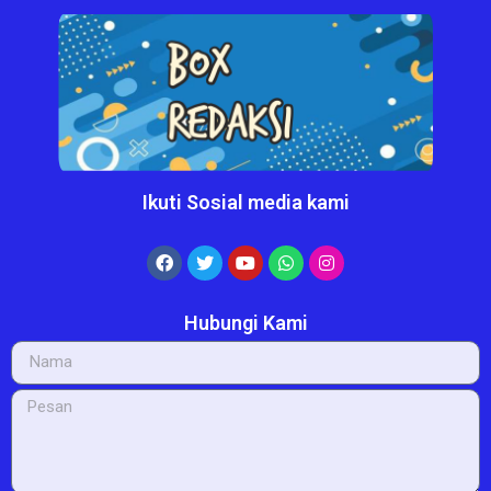
Ikuti Sosial media kami
Hubungi Kami