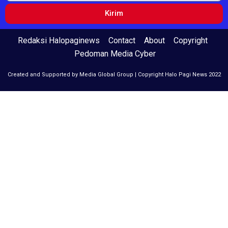
Kirim
Redaksi Halopaginews
Contact
About
Copyright
Pedoman Media Cyber
Created and Supported by Media Global Group | Copyright Halo Pagi News 2022