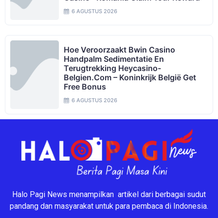
6 AGUSTUS 2026
Hoe Veroorzaakt Bwin Casino
Handpalm Sedimentatie En
Terugtrekking Heycasino-
Belgien.com – Koninkrijk België Get
Free Bonus
6 AGUSTUS 2026
Halo Pagi News menampilkan artikel dari berbagai sudut
pandang dan masyarakat untuk para pembaca di Indonesia.