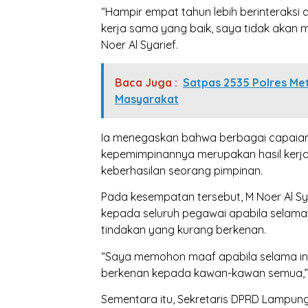
“Hampir empat tahun lebih berinterak
kerja sama yang baik, saya tidak akan 
Noer Al Syarief.
Baca Juga :
Satpas 2535 Polres Met
Masyarakat
Ia menegaskan bahwa berbagai capaian
kepemimpinannya merupakan hasil kerja 
keberhasilan seorang pimpinan.
Pada kesempatan tersebut, M Noer Al 
kepada seluruh pegawai apabila selam
tindakan yang kurang berkenan.
“Saya memohon maaf apabila selama ini
berkenan kepada kawan-kawan semua,”
Sementara itu, Sekretaris DPRD Lampun