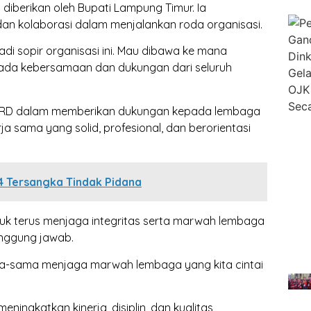
iberikan oleh Bupati Lampung Timur. Ia
n kolaborasi dalam menjalankan roda organisasi.
adi sopir organisasi ini. Mau dibawa ke mana
pada kebersamaan dan dukungan dari seluruh
 DPRD dalam memberikan dukungan kepada lembaga
rja sama yang solid, profesional, dan berorientasi
4 Tersangka Tindak Pidana
tuk terus menjaga integritas serta marwah lembaga
anggung jawab.
rsama-sama menjaga marwah lembaga yang kita cintai
eningkatkan kinerja, disiplin, dan kualitas