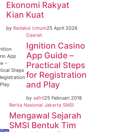
Ekonomi Rakyat
Kian Kuat
by
Redaksi Umum
25 April 2026
Daerah
Ignition Casino
App Guide –
Practical Steps
for Registration
and Play
by
safril
25 Februari 2018
Berita Nasional
Jakarta
SMSI
Mengawal Sejarah
SMSI Bentuk Tim