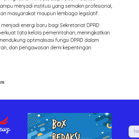
mpu menjadi institusi yang semakin profesional,
han masyarakat maupun lembaga legislatif.
 menjadi energi baru bagi Sekretariat DPRD
kuat tata kelola pemerintahan, meningkatkan
 mendukung optimalisasi fungsi DPRD dalam
aran, dan pengawasan demi kepentingan
um