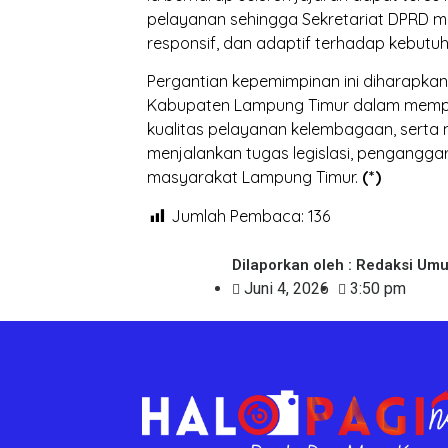
pelayanan sehingga Sekretariat DPRD ma
responsif, dan adaptif terhadap kebutu
Pergantian kepemimpinan ini diharapkan
Kabupaten Lampung Timur dalam memper
kualitas pelayanan kelembagaan, serta
menjalankan tugas legislasi, pengangg
masyarakat Lampung Timur.
(*)
Jumlah Pembaca:
136
Dilaporkan oleh : Redaksi Um
Juni 4, 2026
3:50 pm