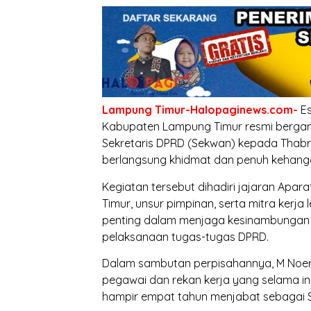
Lampung Timur-Halopaginews.com-
E
Kabupaten Lampung Timur resmi bergant
Sekretaris DPRD (Sekwan) kepada Thabr
berlangsung khidmat dan penuh kehanga
Kegiatan tersebut dihadiri jajaran Apar
Timur, unsur pimpinan, serta mitra kerj
penting dalam menjaga kesinambungan 
pelaksanaan tugas-tugas DPRD.
Dalam sambutan perpisahannya, M Noer 
pegawai dan rekan kerja yang selama i
hampir empat tahun menjabat sebagai S