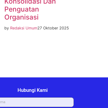
Konsolidasi Dan
Penguatan
Organisasi
by
Redaksi Umum
27 Oktober 2025
Hubungi Kami