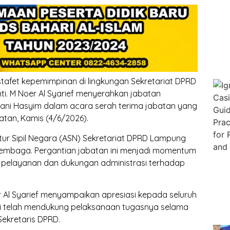
stafet kepemimpinan di lingkungan Sekretariat DPRD
i. M Noer Al Syarief menyerahkan jabatan
ani Hasyim dalam acara serah terima jabatan yang
tan, Kamis (4/6/2026).
atur Sipil Negara (ASN) Sekretariat DPRD Lampung
a lembaga. Pergantian jabatan ini menjadi momentum
pelayanan dan dukungan administrasi terhadap
Al Syarief menyampaikan apresiasi kepada seluruh
ni telah mendukung pelaksanaan tugasnya selama
ekretaris DPRD.