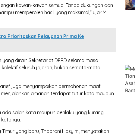
si dengan kawan-kawan semua. Tanpa dukungan dan
mampu memperoleh hasil yang maksimal,” ujar M
ro Prioritaskan Pelayanan Prima Ke
 yang diraih Sekretariat DPRD selama masa
kolektif seluruh jajaran, bukan semata-mata
Syarief juga menyampaikan permohonan maaf
a menjalankan amanah terdapat tutur kata maupun
 ada salah kata maupun perilaku yang kurang
 katanya.
g Timur yang baru, Thabrani Hasyim, menyatakan