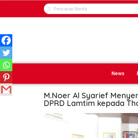
News
M.Noer Al Syarief Menye
DPRD Lamtim kepada Th