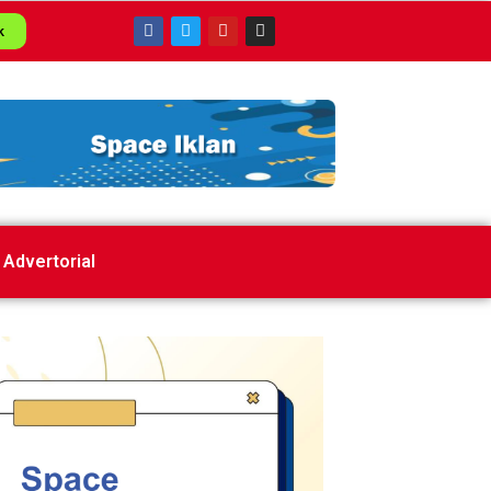
k
Advertorial