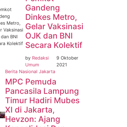
Gandeng
Dinkes Metro,
Gelar Vaksinasi
OJK dan BNI
Secara Kolektif
by
Redaksi
9 Oktober
Umum
2021
Berita Nasional
Jakarta
MPC Pemuda
Pancasila Lampung
Timur Hadiri Mubes
XI di Jakarta,
Hevzon: Ajang