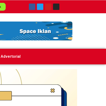
k
Advertorial