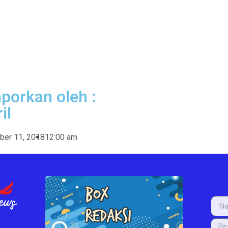
aporkan oleh :
il
er 11, 2018
12:00 am