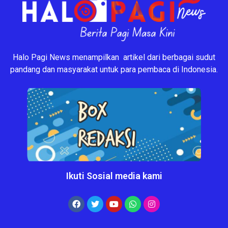
Halo Pagi News menampilkan artikel dari berbagai sudut
pandang dan masyarakat untuk para pembaca di Indonesia.
Ikuti Sosial media kami