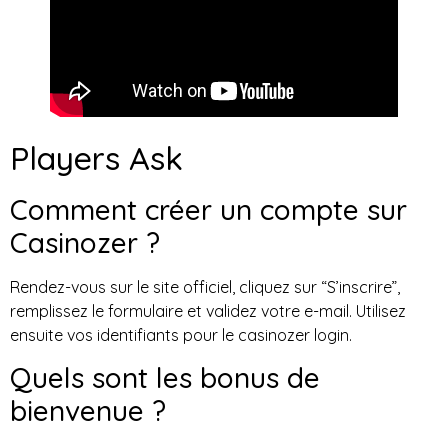
Players Ask
Comment créer un compte sur
Casinozer ?
Rendez-vous sur le site officiel, cliquez sur “S’inscrire”,
remplissez le formulaire et validez votre e-mail. Utilisez
ensuite vos identifiants pour le casinozer login.
Quels sont les bonus de
bienvenue ?