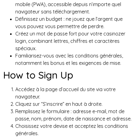
mobile (PWA), accessible depuis n’importe quel
navigateur sans téléchargement.
Définissez un budget : ne jouez que l’argent que
vous pouvez vous permettre de perdre.
Créez un mot de passe fort pour votre casinozer
login, combinant lettres, chiffres et caractères
spéciaux.
Familiarisez-vous avec les conditions générales,
notamment les bonus et les exigences de mise.
How to Sign Up
Accédez à la page d’accueil du site via votre
navigateur.
Cliquez sur “S’inscrire” en haut à droite.
Remplissez le formulaire : adresse e-mail, mot de
passe, nom, prénom, date de naissance et adresse.
Choisissez votre devise et acceptez les conditions
générales.