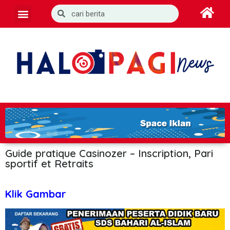
Guide pratique Casinozer – Inscription, Pari
sportif et Retraits
Klik Gambar