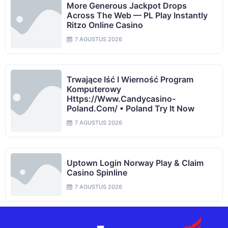
More Generous Jackpot Drops
Across The Web — PL Play Instantly
Ritzo Online Casino
7 AGUSTUS 2026
Trwające Iść I Wierność Program
Komputerowy
Https://www.candycasino-
Poland.com/ • Poland Try It Now
7 AGUSTUS 2026
Uptown Login Norway Play & Claim
Casino Spinline
7 AGUSTUS 2026